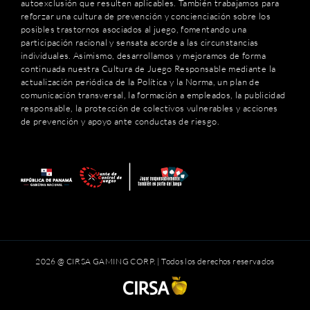
autoexclusión que resulten aplicables. También trabajamos para
reforzar una cultura de prevención y concienciación sobre los
posibles trastornos asociados al juego, fomentando una
participación racional y sensata acorde a las circunstancias
individuales. Asimismo, desarrollamos y mejoramos de forma
continuada nuestra Cultura de Juego Responsable mediante la
actualización periódica de la Política y la Norma, un plan de
comunicación transversal, la formación a empleados, la publicidad
responsable, la protección de colectivos vulnerables y acciones
de prevención y apoyo ante conductas de riesgo.
2026 @ CIRSA GAMING CORP. | Todos los derechos reservados