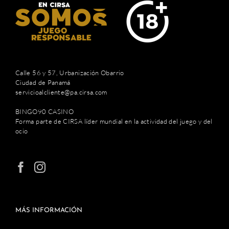
Calle 56 y 57, Urbanización Obarrio
Ciudad de Panamá
servicioalcliente@pa.cirsa.com
BINGO90 CASINO
Forma parte de CIRSA líder mundial en la actividad del juego y del
ocio
MÁS INFORMACIÓN