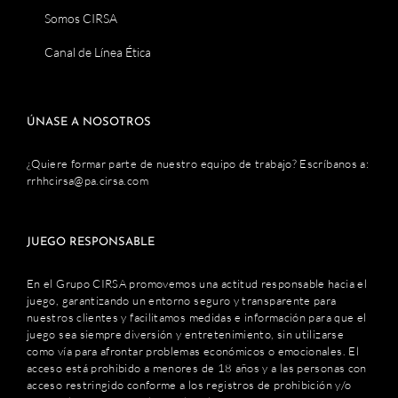
Somos CIRSA
Canal de Línea Ética
ÚNASE A NOSOTROS
¿Quiere formar parte de nuestro equipo de trabajo? Escríbanos a:
rrhhcirsa@pa.cirsa.com
JUEGO RESPONSABLE
En el Grupo CIRSA promovemos una actitud responsable hacia el
juego, garantizando un entorno seguro y transparente para
nuestros clientes y facilitamos medidas e información para que el
juego sea siempre diversión y entretenimiento, sin utilizarse
como vía para afrontar problemas económicos o emocionales. El
acceso está prohibido a menores de 18 años y a las personas con
acceso restringido conforme a los registros de prohibición y/o