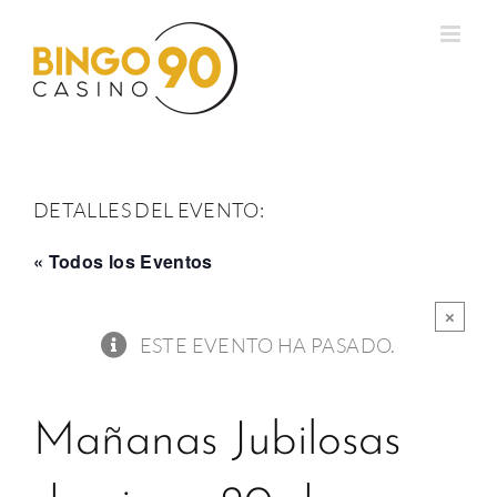
Saltar
al
contenido
DETALLES DEL EVENTO:
« Todos los Eventos
×
ESTE EVENTO HA PASADO.
Mañanas Jubilosas