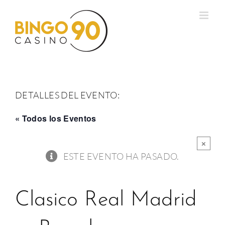
Saltar
al
contenido
DETALLES DEL EVENTO:
« Todos los Eventos
×
ESTE EVENTO HA PASADO.
Clasico Real Madrid