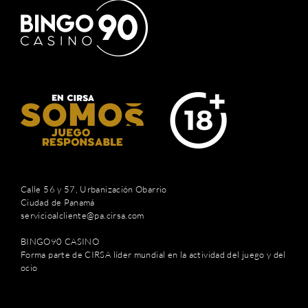
Calle 56 y 57, Urbanización Obarrio
Ciudad de Panamá
servicioalcliente@pa.cirsa.com
BINGO90 CASINO
Forma parte de CIRSA líder mundial en la actividad del juego y del
ocio