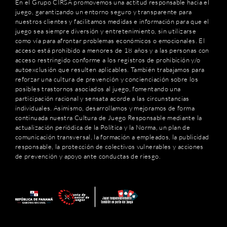
En el Grupo CIRSA promovemos una actitud responsable hacia el
juego, garantizando un entorno seguro y transparente para
nuestros clientes y facilitamos medidas e información para que el
juego sea siempre diversión y entretenimiento, sin utilizarse
como vía para afrontar problemas económicos o emocionales. El
acceso está prohibido a menores de 18 años y a las personas con
acceso restringido conforme a los registros de prohibición y/o
autoexclusión que resulten aplicables. También trabajamos para
reforzar una cultura de prevención y concienciación sobre los
posibles trastornos asociados al juego, fomentando una
participación racional y sensata acorde a las circunstancias
individuales. Asimismo, desarrollamos y mejoramos de forma
continuada nuestra Cultura de Juego Responsable mediante la
actualización periódica de la Política y la Norma, un plan de
comunicación transversal, la formación a empleados, la publicidad
responsable, la protección de colectivos vulnerables y acciones
de prevención y apoyo ante conductas de riesgo.