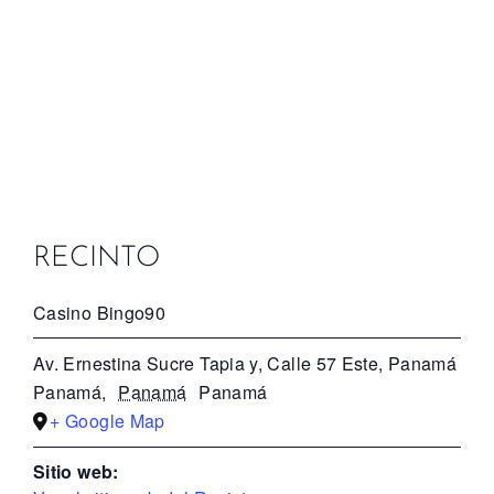
RECINTO
Casino Bingo90
Av. Ernestina Sucre Tapia y, Calle 57 Este, Panamá
Panamá
,
Panamá
Panamá
+ Google Map
Sitio web: