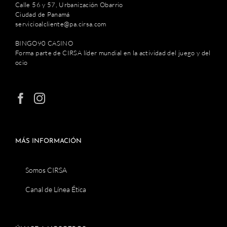
Calle 56 y 57, Urbanización Obarrio
Ciudad de Panamá
servicioalcliente@pa.cirsa.com
BINGO90 CASINO
Forma parte de CIRSA líder mundial en la actividad del juego y del
ocio
MÁS INFORMACIÓN
Somos CIRSA
Canal de Línea Ética