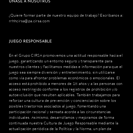
ÚNASE A NOSOTROS
¿Quiere formar parte de nuestro equipo de trabajo? Escríbanos a:
rrhhcirsa@pa.cirsa.com
JUEGO RESPONSABLE
En el Grupo CIRSA promovemos una actitud responsable hacia el
juego, garantizando un entorno seguro y transparente para
nuestros clientes y facilitamos medidas e información para que el
juego sea siempre diversión y entretenimiento, sin utilizarse
como vía para afrontar problemas económicos o emocionales. El
acceso está prohibido a menores de 18 años y a las personas con
acceso restringido conforme a los registros de prohibición y/o
autoexclusión que resulten aplicables. También trabajamos para
reforzar una cultura de prevención y concienciación sobre los
posibles trastornos asociados al juego, fomentando una
participación racional y sensata acorde a las circunstancias
individuales. Asimismo, desarrollamos y mejoramos de forma
continuada nuestra Cultura de Juego Responsable mediante la
actualización periódica de la Política y la Norma, un plan de