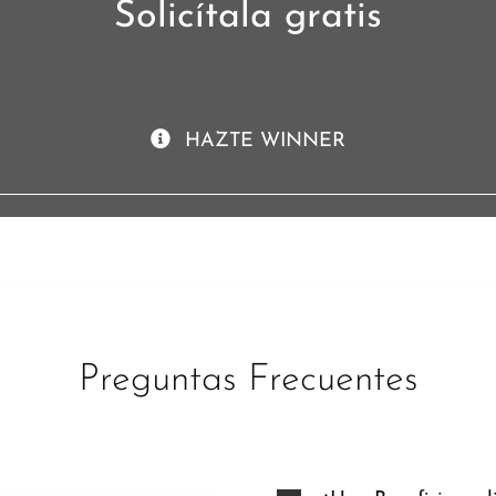
Solicítala gratis
HAZTE WINNER
Preguntas Frecuentes