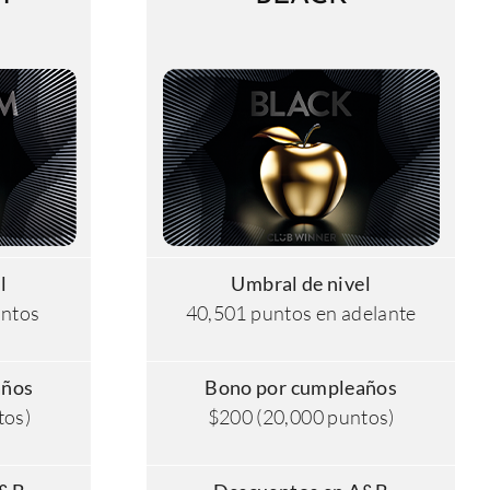
l
Umbral de nivel
untos
40,501 puntos en adelante
años
Bono por cumpleaños
tos)
$200 (20,000 puntos)