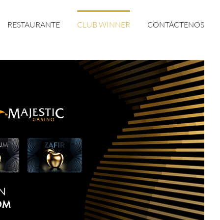
RESTAURANTE
CLUB WINNER
CONTÁCTENOS