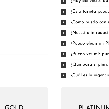
¿Hay Beneficios adi
¿Esta tarjeta puede
¿Cómo puedo canje
¿Necesito introduc
¿Puedo elegir mi P
¿Puedo ver mis pun
¿Que pasa si pierd
¿Cuál es la vigenci
GOLD
PLATINU