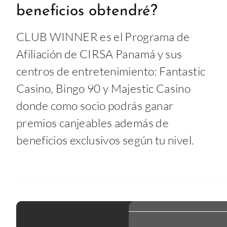
beneficios obtendré?
CLUB WINNER es el Programa de
Afiliación de CIRSA Panamá y sus
centros de entretenimiento: Fantastic
Casino, Bingo 90 y Majestic Casino
donde como socio podrás ganar
premios canjeables además de
beneficios exclusivos según tu nivel.