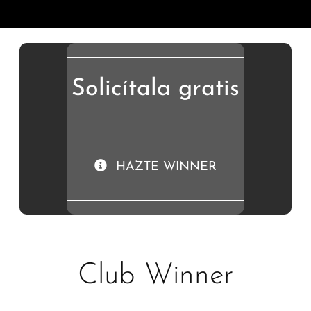
Solicítala gratis
HAZTE WINNER
Club Winner