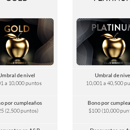
Umbral de nivel
Umbral de nive
1 a 10,000 puntos
10,001 a 40,500 p
o por cumpleaños
Bono por cumple
5 (2,500 puntos)
$100 (10,000 pun