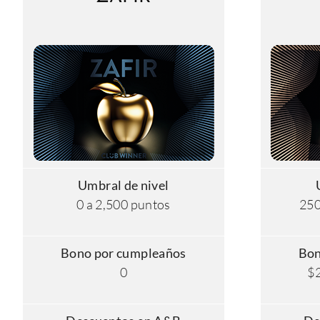
Umbral de nivel
0 a 2,500 puntos
250
Bono por cumpleaños
Bon
0
$2