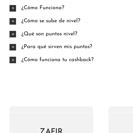
¿Cómo Funciona?
¿Cómo se sube de nivel?
¿Qué son puntos nivel?
¿Para qué sirven mis puntos?
¿Cómo funciona tu cashback?
ZAFIR