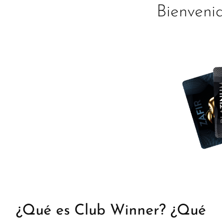
Bienveni
¿Qué es Club Winner? ¿Qué