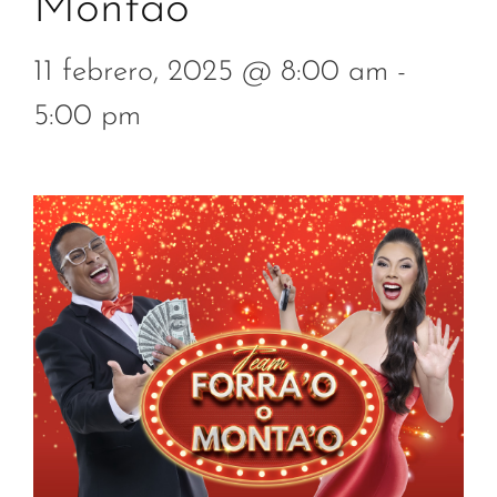
Montao
11 febrero, 2025 @ 8:00 am
-
5:00 pm