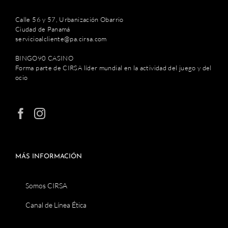
Calle 56 y 57, Urbanización Obarrio
Ciudad de Panamá
servicioalcliente@pa.cirsa.com
BINGO90 CASINO
Forma parte de CIRSA líder mundial en la actividad del juego y del
ocio
MÁS INFORMACIÓN
Somos CIRSA
Canal de Línea Ética