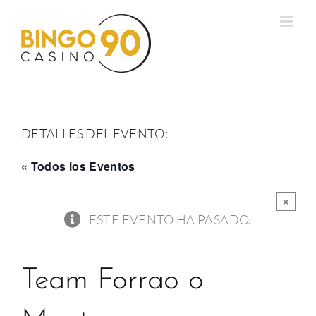
Saltar
al
contenido
DETALLES DEL EVENTO:
« Todos los Eventos
×
ESTE EVENTO HA PASADO.
Team Forrao o