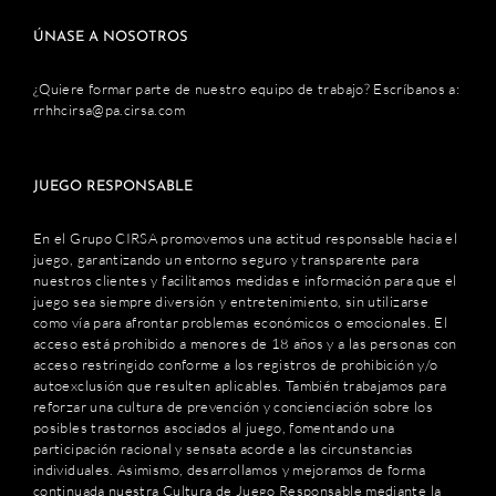
ÚNASE A NOSOTROS
¿Quiere formar parte de nuestro equipo de trabajo? Escríbanos a:
rrhhcirsa@pa.cirsa.com
JUEGO RESPONSABLE
En el Grupo CIRSA promovemos una actitud responsable hacia el
juego, garantizando un entorno seguro y transparente para
nuestros clientes y facilitamos medidas e información para que el
juego sea siempre diversión y entretenimiento, sin utilizarse
como vía para afrontar problemas económicos o emocionales. El
acceso está prohibido a menores de 18 años y a las personas con
acceso restringido conforme a los registros de prohibición y/o
autoexclusión que resulten aplicables. También trabajamos para
reforzar una cultura de prevención y concienciación sobre los
posibles trastornos asociados al juego, fomentando una
participación racional y sensata acorde a las circunstancias
individuales. Asimismo, desarrollamos y mejoramos de forma
continuada nuestra Cultura de Juego Responsable mediante la