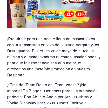
¡Prepárate para una noche llena de música típica
con la transmisión en vivo de Ulpiano Vergara y los
Distinguidos! El viernes 26 de mayo del 2023, la
música y el ritmo invadirán nuestras instalaciones, y
para que la experiencia sea aún mejor, te
ofrecemos una increíble promoción en nuestro
Restobar.
¿Eres del Team Ron o del Team Vodka? ¡No
importa! En Bingo 90 tenemos para ti la promoción
perfecta: Ron Abuelo Añejo por $22.00+itbms y
Vodka Stanislav por $25.00+itbms (incluye 1