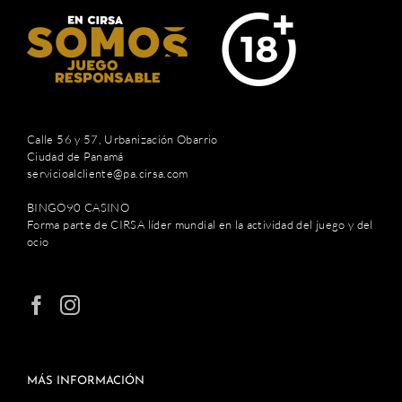
Calle 56 y 57, Urbanización Obarrio
Ciudad de Panamá
servicioalcliente@pa.cirsa.com
BINGO90 CASINO
Forma parte de CIRSA líder mundial en la actividad del juego y del
ocio
MÁS INFORMACIÓN