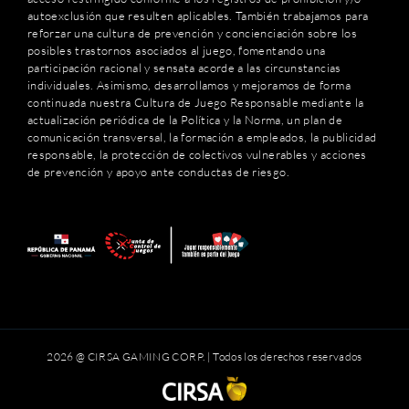
autoexclusión que resulten aplicables. También trabajamos para
reforzar una cultura de prevención y concienciación sobre los
posibles trastornos asociados al juego, fomentando una
participación racional y sensata acorde a las circunstancias
individuales. Asimismo, desarrollamos y mejoramos de forma
continuada nuestra Cultura de Juego Responsable mediante la
actualización periódica de la Política y la Norma, un plan de
comunicación transversal, la formación a empleados, la publicidad
responsable, la protección de colectivos vulnerables y acciones
de prevención y apoyo ante conductas de riesgo.
2026 @ CIRSA GAMING CORP. | Todos los derechos reservados