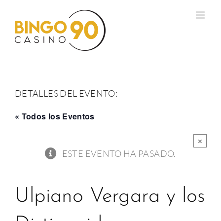
Saltar
al
contenido
DETALLES DEL EVENTO:
« Todos los Eventos
×
ESTE EVENTO HA PASADO.
Ulpiano Vergara y los