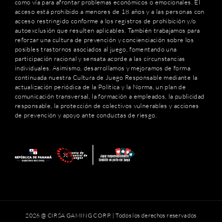
como vía para afrontar problemas económicos o emocionales. El
acceso está prohibido a menores de 18 años y a las personas con
acceso restringido conforme a los registros de prohibición y/o
autoexclusión que resulten aplicables. También trabajamos para
reforzar una cultura de prevención y concienciación sobre los
posibles trastornos asociados al juego, fomentando una
participación racional y sensata acorde a las circunstancias
individuales. Asimismo, desarrollamos y mejoramos de forma
continuada nuestra Cultura de Juego Responsable mediante la
actualización periódica de la Política y la Norma, un plan de
comunicación transversal, la formación a empleados, la publicidad
responsable, la protección de colectivos vulnerables y acciones
de prevención y apoyo ante conductas de riesgo.
2026 @ CIRSA GAMING CORP. | Todos los derechos reservados