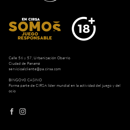
Calle 56 y 57, Urbanización Obarrio
Ciudad de Panamá
servicioalcliente@pa.cirsa.com
BINGO90 CASINO
Forma parte de CIRSA líder mundial en la actividad del juego y del
ocio