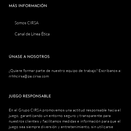
MÁS INFORMACIÓN
Somos CIRSA
Canal de Línea Ética
ÚNASE A NOSOTROS
¿Quiere formar parte de nuestro equipo de trabajo? Escríbanos a:
rrhhcirsa@pa.cirsa.com
JUEGO RESPONSABLE
En el Grupo CIRSA promovemos una actitud responsable hacia el
juego, garantizando un entorno seguro y transparente para
nuestros clientes y facilitamos medidas e información para que el
juego sea siempre diversión y entretenimiento, sin utilizarse