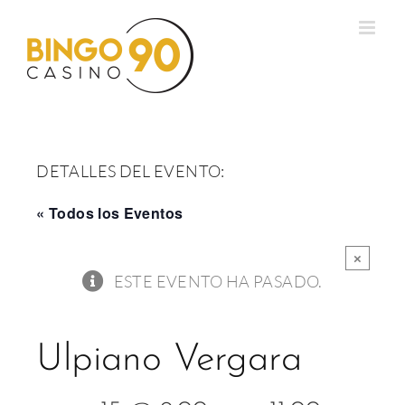
Saltar
al
contenido
DETALLES DEL EVENTO:
« Todos los Eventos
×
ESTE EVENTO HA PASADO.
Ulpiano Vergara