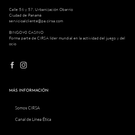
Calle 56 y 57, Urbanización Obarrio
Ciudad de Panamá
servicioalcliente@pa.cirsa.com
BINGO90 CASINO
Forma parte de CIRSA líder mundial en la actividad del juego y del
ocio
MÁS INFORMACIÓN
Somos CIRSA
Canal de Línea Ética