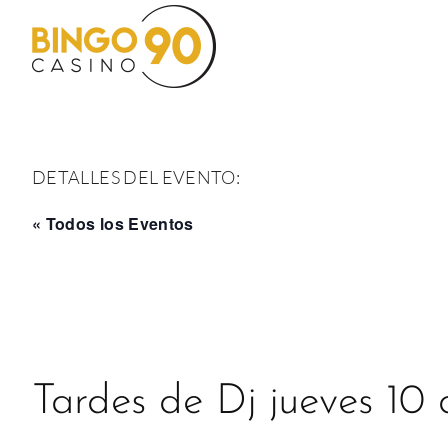
Saltar
al
contenido
DETALLES DEL EVENTO:
« Todos los Eventos
Tardes de Dj jueves 10