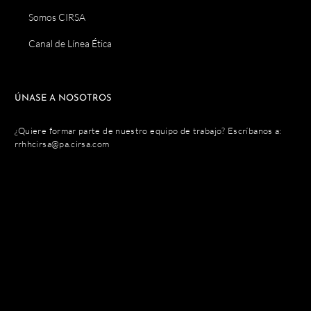
Somos CIRSA
Canal de Línea Ética
ÚNASE A NOSOTROS
¿Quiere formar parte de nuestro equipo de trabajo? Escríbanos a:
rrhhcirsa@pa.cirsa.com