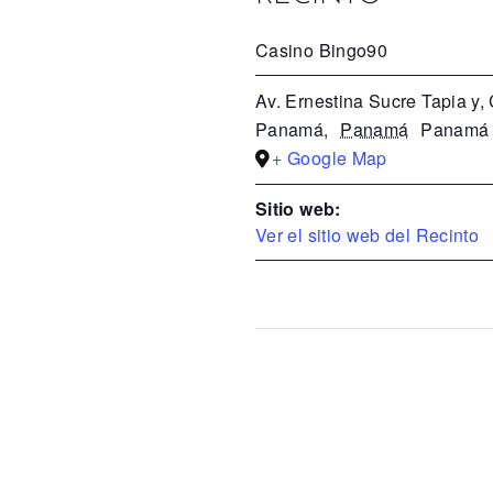
Casino Bingo90
Av. Ernestina Sucre Tapia y,
Panamá
,
Panamá
Panamá
+ Google Map
Sitio web:
Ver el sitio web del Recinto