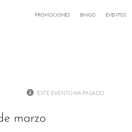
PROMOCIONES
BINGO
EVENTOS
ESTE EVENTO HA PASADO.
 de marzo