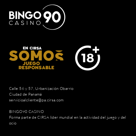
Calle 56 y 57, Urbanización Obarrio
Ciudad de Panamá
servicioalcliente@pa.cirsa.com
BINGO90 CASINO
Forma parte de CIRSA líder mundial en la actividad del juego y del
ocio