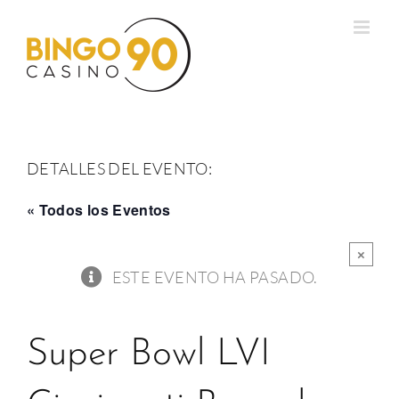
Saltar
al
contenido
DETALLES DEL EVENTO:
« Todos los Eventos
×
ESTE EVENTO HA PASADO.
Super Bowl LVI