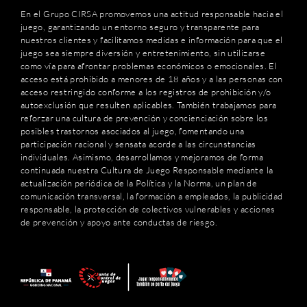
En el Grupo CIRSA promovemos una actitud responsable hacia el
juego, garantizando un entorno seguro y transparente para
nuestros clientes y facilitamos medidas e información para que el
juego sea siempre diversión y entretenimiento, sin utilizarse
como vía para afrontar problemas económicos o emocionales. El
acceso está prohibido a menores de 18 años y a las personas con
acceso restringido conforme a los registros de prohibición y/o
autoexclusión que resulten aplicables. También trabajamos para
reforzar una cultura de prevención y concienciación sobre los
posibles trastornos asociados al juego, fomentando una
participación racional y sensata acorde a las circunstancias
individuales. Asimismo, desarrollamos y mejoramos de forma
continuada nuestra Cultura de Juego Responsable mediante la
actualización periódica de la Política y la Norma, un plan de
comunicación transversal, la formación a empleados, la publicidad
responsable, la protección de colectivos vulnerables y acciones
de prevención y apoyo ante conductas de riesgo.