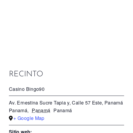
RECINTO
Casino Bingo90
Av. Ernestina Sucre Tapia y, Calle 57 Este, Panamá
Panamá
,
Panamá
Panamá
+ Google Map
Sitio web: