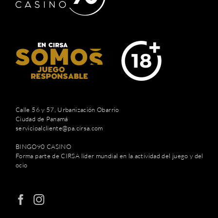
Calle 56 y 57, Urbanización Obarrio
Ciudad de Panamá
servicioalcliente@pa.cirsa.com
BINGO90 CASINO
Forma parte de CIRSA líder mundial en la actividad del juego y del
ocio