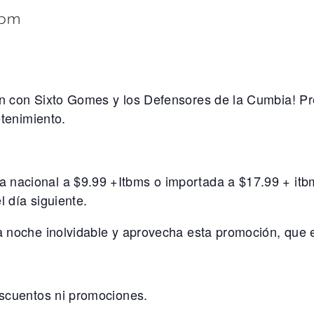
 pm
n con Sixto Gomes y los Defensores de la Cumbia! Previ
etenimiento.
nacional a $9.99 +Itbms o importada a $17.99 + itbms
 día siguiente.
a noche inolvidable y aprovecha esta promoción, que e
escuentos ni promociones.