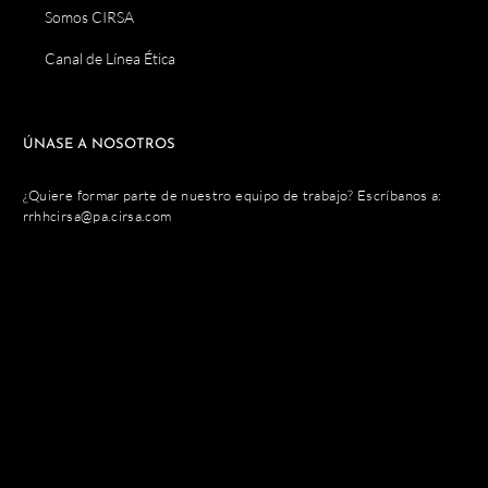
Somos CIRSA
Canal de Línea Ética
ÚNASE A NOSOTROS
¿Quiere formar parte de nuestro equipo de trabajo? Escríbanos a:
rrhhcirsa@pa.cirsa.com