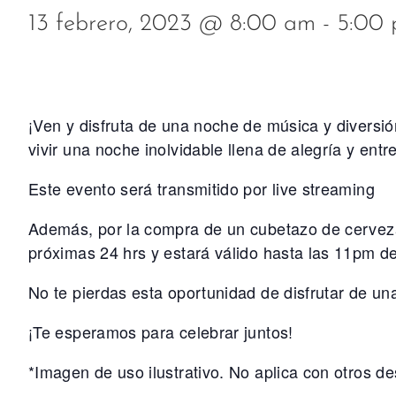
13 febrero, 2023 @ 8:00 am
-
5:00
¡Ven y disfruta de una noche de música y diversió
vivir una noche inolvidable llena de alegría y entr
Este evento será transmitido por live streaming
Además, por la compra de un cubetazo de cerveza 
próximas 24 hrs y estará válido hasta las 11pm del
No te pierdas esta oportunidad de disfrutar de un
¡Te esperamos para celebrar juntos!
*Imagen de uso ilustrativo. No aplica con otros d