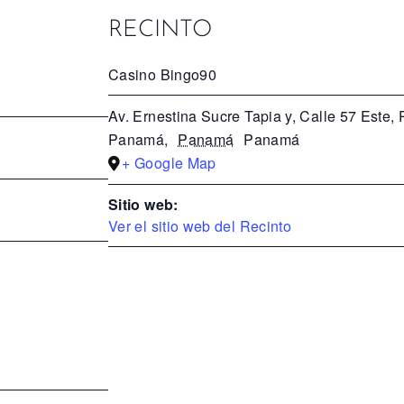
RECINTO
Casino Bingo90
Av. Ernestina Sucre Tapia y, Calle 57 Este
Panamá
,
Panamá
Panamá
+ Google Map
Sitio web:
Ver el sitio web del Recinto