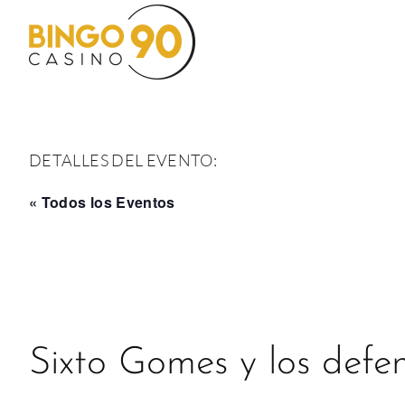
Saltar
al
contenido
DETALLES DEL EVENTO:
« Todos los Eventos
Sixto Gomes y los defe