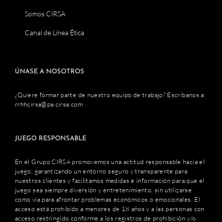
Somos CIRSA
Canal de Línea Ética
ÚNASE A NOSOTROS
¿Quiere formar parte de nuestro equipo de trabajo? Escríbanos a:
rrhhcirsa@pa.cirsa.com
JUEGO RESPONSABLE
En el Grupo CIRSA promovemos una actitud responsable hacia el
juego, garantizando un entorno seguro y transparente para
nuestros clientes y facilitamos medidas e información para que el
juego sea siempre diversión y entretenimiento, sin utilizarse
como vía para afrontar problemas económicos o emocionales. El
acceso está prohibido a menores de 18 años y a las personas con
acceso restringido conforme a los registros de prohibición y/o