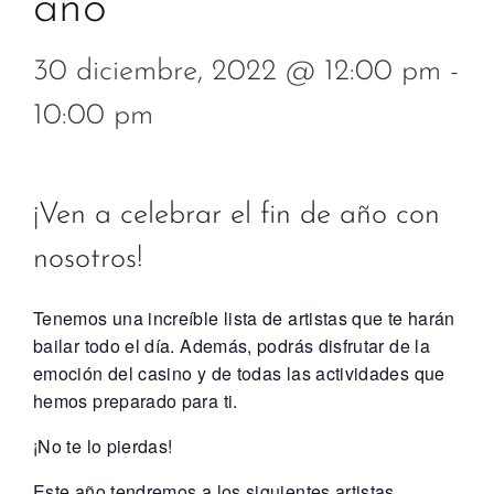
año
30 diciembre, 2022 @ 12:00 pm
-
10:00 pm
¡Ven a celebrar el fin de año con
nosotros!
Tenemos una increíble lista de artistas que te harán
bailar todo el día. Además, podrás disfrutar de la
emoción del casino y de todas las actividades que
hemos preparado para ti.
¡No te lo pierdas!
Este año tendremos a los siguientes artistas