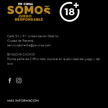
Calle 56 y 57, Urbanización Obarrio
Ciudad de Panamá
servicioalcliente@pa.cirsa.com
BINGO90 CASINO
Forma parte de CIRSA líder mundial en la actividad del juego y del
ocio
MÁS INFORMACIÓN