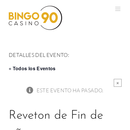
Saltar
al
contenido
DETALLES DEL EVENTO:
« Todos los Eventos
×
ESTE EVENTO HA PASADO.
Reveton de Fin de