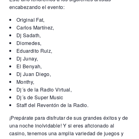
encabezando el evento:
Original Fat,
Carlos Martínez,
Dj Sadath,
Diomedes,
Eduardito Ruiz,
Dj Junay,
El Benyah,
Dj Juan Diego,
Monthy,
Dj´s de la Radio Virtual,
Dj´s de Super Music
Staff del Reventón de la Radio.
¡Prepárate para disfrutar de sus grandes éxitos y de
una noche inolvidable! Y si eres aficionado al
casino, tenemos una amplia variedad de juegos y