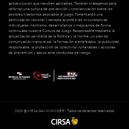
autoexclusión que resulten aplicables. También trabajamos para
reforzar una cultura de prevención y concienciación sobre los
posibles trastornos asociados al juego, fomentando una
participación racional y sensata acorde a las circunstancias
individuales. Asimismo, desarrollamos y mejoramos de forma
continuada nuestra Cultura de Juego Responsable mediante la
actualización periódica de la Política y la Norma, un plan de
comunicación transversal, la formación a empleados, la publicidad
responsable, la protección de colectivos vulnerables y acciones
de prevención y apoyo ante conductas de riesgo.
2026 @ CIRSA GAMING CORP. | Todos los derechos reservados