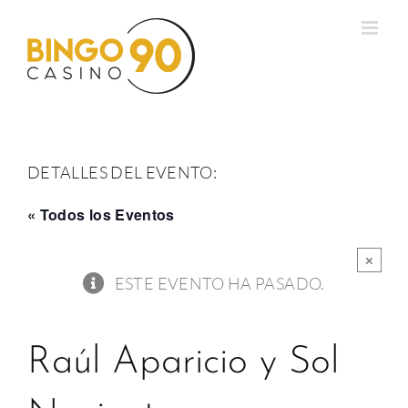
Saltar
al
contenido
DETALLES DEL EVENTO:
« Todos los Eventos
×
ESTE EVENTO HA PASADO.
Raúl Aparicio y Sol