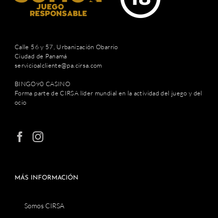
Calle 56 y 57, Urbanización Obarrio
Ciudad de Panamá
servicioalcliente@pa.cirsa.com
BINGO90 CASINO
Forma parte de CIRSA líder mundial en la actividad del juego y del
ocio
MÁS INFORMACIÓN
Somos CIRSA