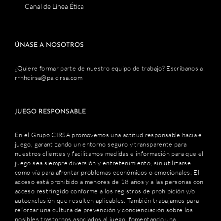
Canal de Línea Ética
ÚNASE A NOSOTROS
¿Quiere formar parte de nuestro equipo de trabajo? Escríbanos a:
rrhhcirsa@pa.cirsa.com
JUEGO RESPONSABLE
En el Grupo CIRSA promovemos una actitud responsable hacia el
juego, garantizando un entorno seguro y transparente para
nuestros clientes y facilitamos medidas e información para que el
juego sea siempre diversión y entretenimiento, sin utilizarse
como vía para afrontar problemas económicos o emocionales. El
acceso está prohibido a menores de 18 años y a las personas con
acceso restringido conforme a los registros de prohibición y/o
autoexclusión que resulten aplicables. También trabajamos para
reforzar una cultura de prevención y concienciación sobre los
posibles trastornos asociados al juego, fomentando una