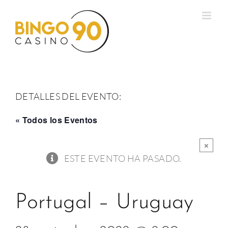
Saltar
al
contenido
DETALLES DEL EVENTO:
« Todos los Eventos
×
ESTE EVENTO HA PASADO.
Portugal – Uruguay