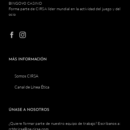
BINGO90 CASINO
Forma parte de CIRSA líder mundial en la actividad del juego y del
ocio
MÁS INFORMACIÓN
Somos CIRSA
Canal de Línea Ética
ÚNASE A NOSOTROS
¿Quiere formar parte de nuestro equipo de trabajo? Escríbanos a:
rrhhcirsa@pa.cirsa.com