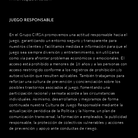
JUEGO RESPONSABLE
En el Grupo CIRSA promovemos una actitud responsable hacia el
juego, garantizando un entorno seguro y transparente para
nuestros clientes y facilitamos medidas e información para que el
juego sea siempre diversión y entretenimiento, sin utilizarse
como vía para afrontar problemas económicos o emocionales. El
acceso está prohibido a menores de 18 años y a las personas con
acceso restringido conforme a los registros de prohibición y/o
autoexclusión que resulten aplicables. También trabajamos para
reforzar una cultura de prevención y concienciación sobre los
posibles trastornos asociados al juego, fomentando una
participación racional y sensata acorde a las circunstancias
individuales. Asimismo, desarrollamos y mejoramos de forma
continuada nuestra Cultura de Juego Responsable mediante la
actualización periódica de la Política y la Norma, un plan de
comunicación transversal, la formación a empleados, la publicidad
responsable, la protección de colectivos vulnerables y acciones
de prevención y apoyo ante conductas de riesgo.