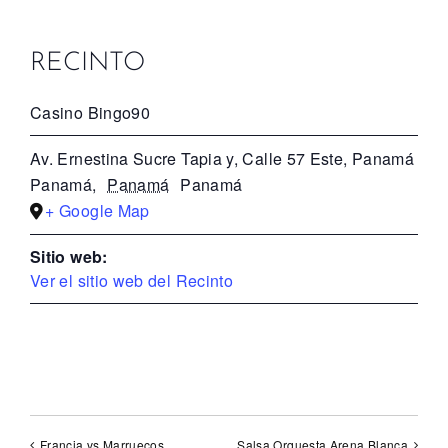
RECINTO
Casino Bingo90
Av. Ernestina Sucre Tapia y, Calle 57 Este, Panamá
Panamá
,
Panamá
Panamá
+ Google Map
Sitio web:
Ver el sitio web del Recinto
Francia vs Marruecos
Salsa Orquesta Arena Blanca