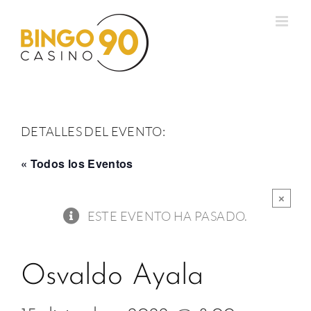
Saltar
al
contenido
DETALLES DEL EVENTO:
« Todos los Eventos
×
ESTE EVENTO HA PASADO.
Osvaldo Ayala