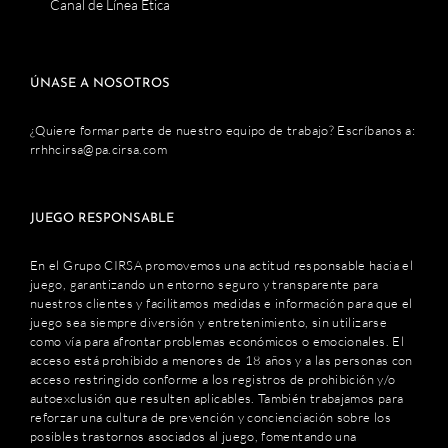
Canal de Línea Ética
ÚNASE A NOSOTROS
¿Quiere formar parte de nuestro equipo de trabajo? Escríbanos a:
rrhhcirsa@pa.cirsa.com
JUEGO RESPONSABLE
En el Grupo CIRSA promovemos una actitud responsable hacia el
juego, garantizando un entorno seguro y transparente para
nuestros clientes y facilitamos medidas e información para que el
juego sea siempre diversión y entretenimiento, sin utilizarse
como vía para afrontar problemas económicos o emocionales. El
acceso está prohibido a menores de 18 años y a las personas con
acceso restringido conforme a los registros de prohibición y/o
autoexclusión que resulten aplicables. También trabajamos para
reforzar una cultura de prevención y concienciación sobre los
posibles trastornos asociados al juego, fomentando una