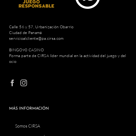
Calle 56 y 57, Urbanización Obarrio
Ciudad de Panamá
servicioalcliente@pa.cirsa.com
BINGO90 CASINO
Forma parte de CIRSA líder mundial en la actividad del juego y del
ocio
MÁS INFORMACIÓN
Somos CIRSA