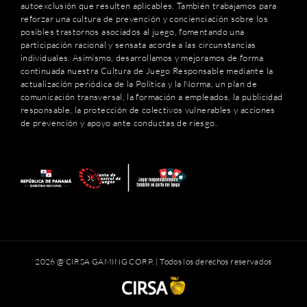
autoexclusión que resulten aplicables. También trabajamos para
reforzar una cultura de prevención y concienciación sobre los
posibles trastornos asociados al juego, fomentando una
participación racional y sensata acorde a las circunstancias
individuales. Asimismo, desarrollamos y mejoramos de forma
continuada nuestra Cultura de Juego Responsable mediante la
actualización periódica de la Política y la Norma, un plan de
comunicación transversal, la formación a empleados, la publicidad
responsable, la protección de colectivos vulnerables y acciones
de prevención y apoyo ante conductas de riesgo.
2026 @ CIRSA GAMING CORP. | Todos los derechos reservados