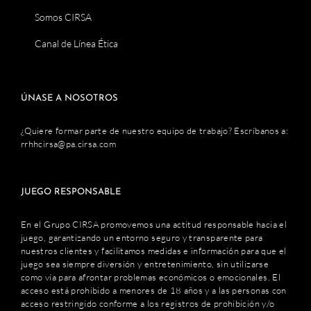
Somos CIRSA
Canal de Línea Ética
ÚNASE A NOSOTROS
¿Quiere formar parte de nuestro equipo de trabajo? Escríbanos a:
rrhhcirsa@pa.cirsa.com
JUEGO RESPONSABLE
En el Grupo CIRSA promovemos una actitud responsable hacia el
juego, garantizando un entorno seguro y transparente para
nuestros clientes y facilitamos medidas e información para que el
juego sea siempre diversión y entretenimiento, sin utilizarse
como vía para afrontar problemas económicos o emocionales. El
acceso está prohibido a menores de 18 años y a las personas con
acceso restringido conforme a los registros de prohibición y/o