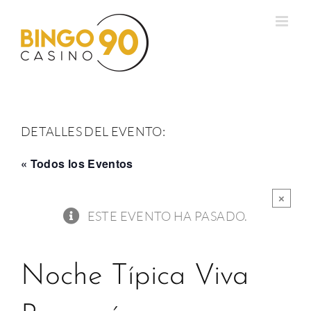
Saltar
al
contenido
DETALLES DEL EVENTO:
« Todos los Eventos
×
ESTE EVENTO HA PASADO.
Noche Típica Viva