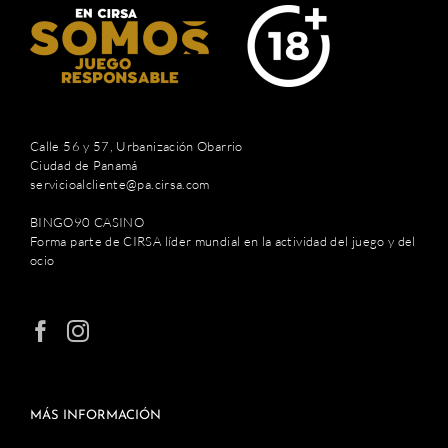
Calle 56 y 57, Urbanización Obarrio
Ciudad de Panamá
servicioalcliente@pa.cirsa.com
BINGO90 CASINO
Forma parte de CIRSA líder mundial en la actividad del juego y del
ocio
MÁS INFORMACIÓN