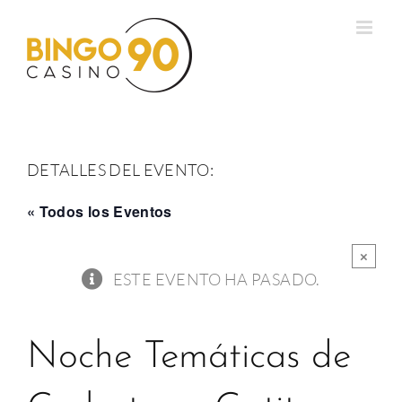
Saltar
al
contenido
DETALLES DEL EVENTO:
« Todos los Eventos
×
ESTE EVENTO HA PASADO.
Noche Temáticas de