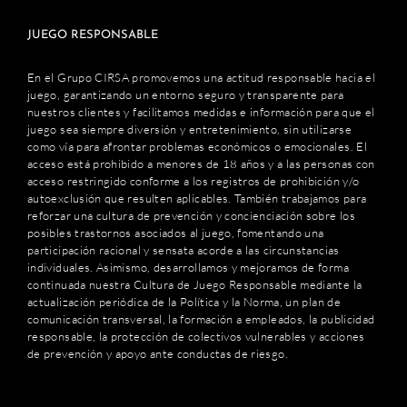
JUEGO RESPONSABLE
En el Grupo CIRSA promovemos una actitud responsable hacia el
juego, garantizando un entorno seguro y transparente para
nuestros clientes y facilitamos medidas e información para que el
juego sea siempre diversión y entretenimiento, sin utilizarse
como vía para afrontar problemas económicos o emocionales. El
acceso está prohibido a menores de 18 años y a las personas con
acceso restringido conforme a los registros de prohibición y/o
autoexclusión que resulten aplicables. También trabajamos para
reforzar una cultura de prevención y concienciación sobre los
posibles trastornos asociados al juego, fomentando una
participación racional y sensata acorde a las circunstancias
individuales. Asimismo, desarrollamos y mejoramos de forma
continuada nuestra Cultura de Juego Responsable mediante la
actualización periódica de la Política y la Norma, un plan de
comunicación transversal, la formación a empleados, la publicidad
responsable, la protección de colectivos vulnerables y acciones
de prevención y apoyo ante conductas de riesgo.