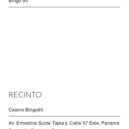
Bingo 90
RECINTO
Casino Bingo90
Av. Ernestina Sucre Tapia y, Calle 57 Este, Panamá