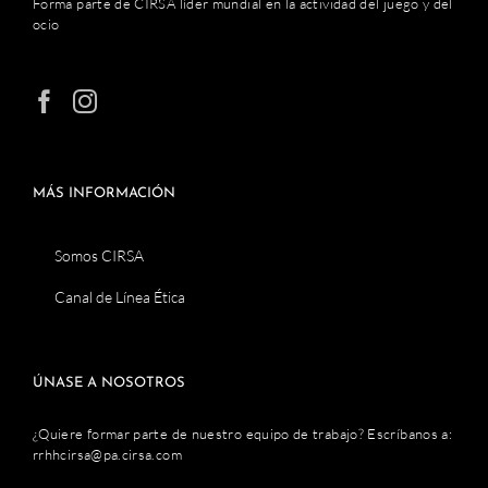
Forma parte de CIRSA líder mundial en la actividad del juego y del
ocio
MÁS INFORMACIÓN
Somos CIRSA
Canal de Línea Ética
ÚNASE A NOSOTROS
¿Quiere formar parte de nuestro equipo de trabajo? Escríbanos a:
rrhhcirsa@pa.cirsa.com