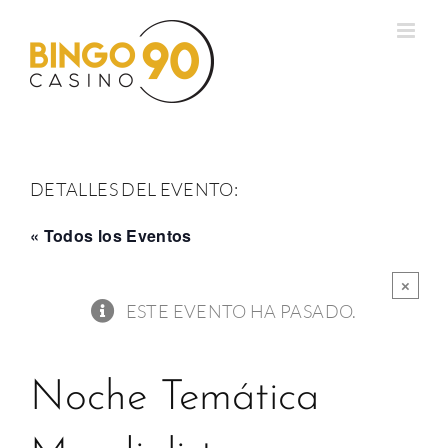
Saltar
al
contenido
DETALLES DEL EVENTO:
« Todos los Eventos
×
ESTE EVENTO HA PASADO.
Noche Temática