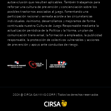
autoexclusión que resulten aplicables. También trabajamos para
reforzar una cultura de prevención y concienciación sobre los
posibles trastornos asociados al juego, fomentando una
participación racional y sensata acorde a las circunstancias
individuales. Asimismo, desarrollamos y mejoramos de forma
continuada nuestra Cultura de Juego Responsable mediante la
actualización periódica de la Política y la Norma, un plan de
comunicación transversal, la formación a empleados, la publicidad
responsable, la protección de colectivos vulnerables y acciones
de prevención y apoyo ante conductas de riesgo.
2026 @ CIRSA GAMING CORP. | Todos los derechos reservados