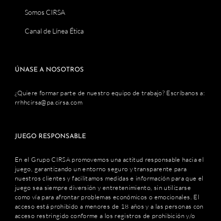
Somos CIRSA
Canal de Línea Ética
ÚNASE A NOSOTROS
¿Quiere formar parte de nuestro equipo de trabajo? Escríbanos a:
rrhhcirsa@pa.cirsa.com
JUEGO RESPONSABLE
En el Grupo CIRSA promovemos una actitud responsable hacia el
juego, garantizando un entorno seguro y transparente para
nuestros clientes y facilitamos medidas e información para que el
juego sea siempre diversión y entretenimiento, sin utilizarse
como vía para afrontar problemas económicos o emocionales. El
acceso está prohibido a menores de 18 años y a las personas con
acceso restringido conforme a los registros de prohibición y/o