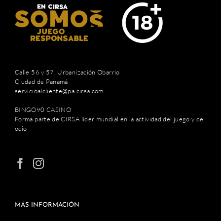
Calle 56 y 57, Urbanización Obarrio
Ciudad de Panamá
servicioalcliente@pa.cirsa.com
BINGO90 CASINO
Forma parte de CIRSA líder mundial en la actividad del juego y del
ocio
MÁS INFORMACIÓN