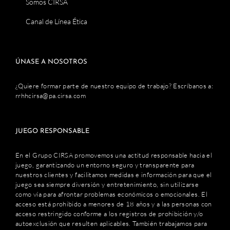
Somos CIRSA
Canal de Línea Ética
ÚNASE A NOSOTROS
¿Quiere formar parte de nuestro equipo de trabajo? Escríbanos a:
rrhhcirsa@pa.cirsa.com
JUEGO RESPONSABLE
En el Grupo CIRSA promovemos una actitud responsable hacia el
juego, garantizando un entorno seguro y transparente para
nuestros clientes y facilitamos medidas e información para que el
juego sea siempre diversión y entretenimiento, sin utilizarse
como vía para afrontar problemas económicos o emocionales. El
acceso está prohibido a menores de 18 años y a las personas con
acceso restringido conforme a los registros de prohibición y/o
autoexclusión que resulten aplicables. También trabajamos para