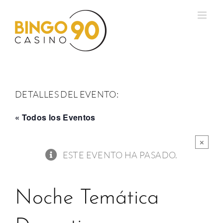
Saltar
al
contenido
DETALLES DEL EVENTO:
« Todos los Eventos
×
ESTE EVENTO HA PASADO.
Noche Temática