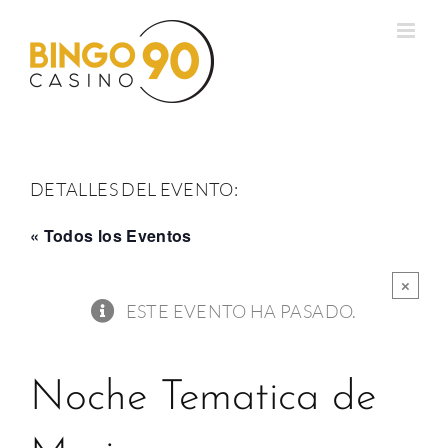
Saltar
al
contenido
DETALLES DEL EVENTO:
« Todos los Eventos
×
ESTE EVENTO HA PASADO.
Noche Tematica de