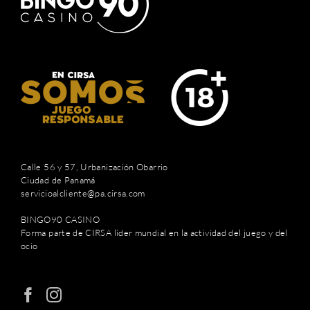
Calle 56 y 57, Urbanización Obarrio
Ciudad de Panamá
servicioalcliente@pa.cirsa.com
BINGO90 CASINO
Forma parte de CIRSA líder mundial en la actividad del juego y del
ocio