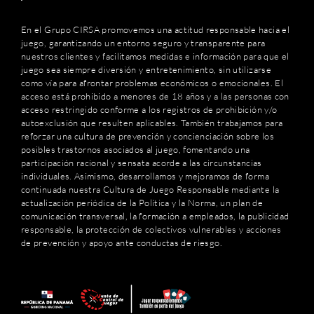
En el Grupo CIRSA promovemos una actitud responsable hacia el
juego, garantizando un entorno seguro y transparente para
nuestros clientes y facilitamos medidas e información para que el
juego sea siempre diversión y entretenimiento, sin utilizarse
como vía para afrontar problemas económicos o emocionales. El
acceso está prohibido a menores de 18 años y a las personas con
acceso restringido conforme a los registros de prohibición y/o
autoexclusión que resulten aplicables. También trabajamos para
reforzar una cultura de prevención y concienciación sobre los
posibles trastornos asociados al juego, fomentando una
participación racional y sensata acorde a las circunstancias
individuales. Asimismo, desarrollamos y mejoramos de forma
continuada nuestra Cultura de Juego Responsable mediante la
actualización periódica de la Política y la Norma, un plan de
comunicación transversal, la formación a empleados, la publicidad
responsable, la protección de colectivos vulnerables y acciones
de prevención y apoyo ante conductas de riesgo.