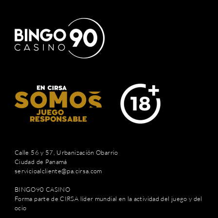
Calle 56 y 57, Urbanización Obarrio
Ciudad de Panamá
servicioalcliente@pa.cirsa.com
BINGO90 CASINO
Forma parte de CIRSA líder mundial en la actividad del juego y del
ocio