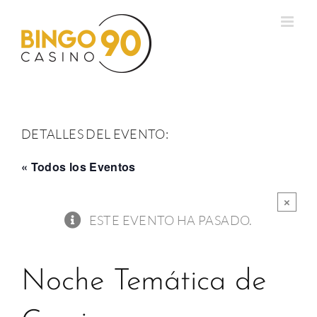
Saltar
al
contenido
DETALLES DEL EVENTO:
« Todos los Eventos
×
ESTE EVENTO HA PASADO.
Noche Temática de