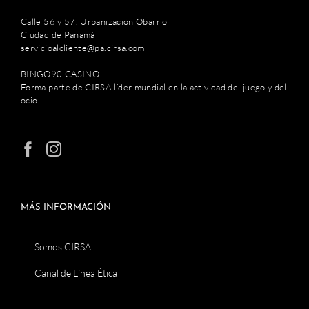
Calle 56 y 57, Urbanización Obarrio
Ciudad de Panamá
servicioalcliente@pa.cirsa.com
BINGO90 CASINO
Forma parte de CIRSA líder mundial en la actividad del juego y del
ocio
MÁS INFORMACIÓN
Somos CIRSA
Canal de Línea Ética