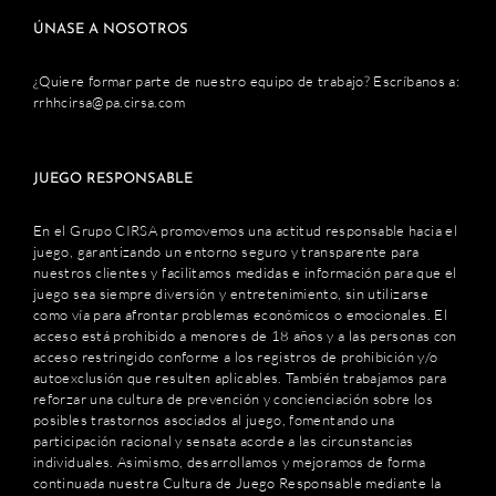
ÚNASE A NOSOTROS
¿Quiere formar parte de nuestro equipo de trabajo? Escríbanos a:
rrhhcirsa@pa.cirsa.com
JUEGO RESPONSABLE
En el Grupo CIRSA promovemos una actitud responsable hacia el
juego, garantizando un entorno seguro y transparente para
nuestros clientes y facilitamos medidas e información para que el
juego sea siempre diversión y entretenimiento, sin utilizarse
como vía para afrontar problemas económicos o emocionales. El
acceso está prohibido a menores de 18 años y a las personas con
acceso restringido conforme a los registros de prohibición y/o
autoexclusión que resulten aplicables. También trabajamos para
reforzar una cultura de prevención y concienciación sobre los
posibles trastornos asociados al juego, fomentando una
participación racional y sensata acorde a las circunstancias
individuales. Asimismo, desarrollamos y mejoramos de forma
continuada nuestra Cultura de Juego Responsable mediante la