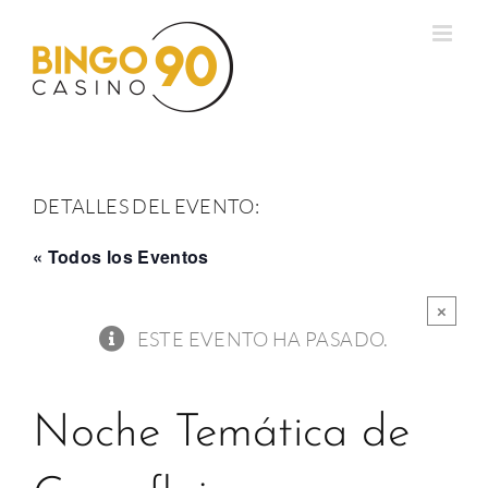
Saltar
al
contenido
DETALLES DEL EVENTO:
« Todos los Eventos
×
ESTE EVENTO HA PASADO.
Noche Temática de