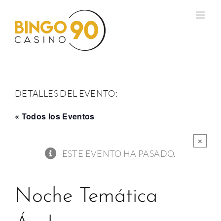
Saltar
al
contenido
DETALLES DEL EVENTO:
« Todos los Eventos
×
ESTE EVENTO HA PASADO.
Noche Temática