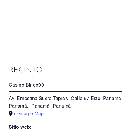
RECINTO
Casino Bingo90
Av. Ernestina Sucre Tapia y, Calle 57 Este, Panamá
Panamá
,
Panamá
Panamá
+ Google Map
Sitio web: