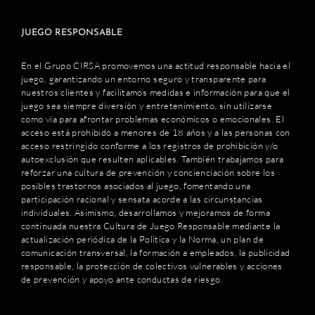
JUEGO RESPONSABLE
En el Grupo CIRSA promovemos una actitud responsable hacia el
juego, garantizando un entorno seguro y transparente para
nuestros clientes y facilitamos medidas e información para que el
juego sea siempre diversión y entretenimiento, sin utilizarse
como vía para afrontar problemas económicos o emocionales. El
acceso está prohibido a menores de 18 años y a las personas con
acceso restringido conforme a los registros de prohibición y/o
autoexclusión que resulten aplicables. También trabajamos para
reforzar una cultura de prevención y concienciación sobre los
posibles trastornos asociados al juego, fomentando una
participación racional y sensata acorde a las circunstancias
individuales. Asimismo, desarrollamos y mejoramos de forma
continuada nuestra Cultura de Juego Responsable mediante la
actualización periódica de la Política y la Norma, un plan de
comunicación transversal, la formación a empleados, la publicidad
responsable, la protección de colectivos vulnerables y acciones
de prevención y apoyo ante conductas de riesgo.