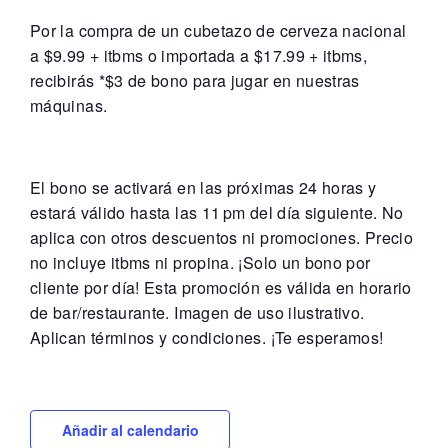
Por la compra de un cubetazo de cerveza nacional
a $9.99 + itbms o importada a $17.99 + itbms,
recibirás *$3 de bono para jugar en nuestras
máquinas.
El bono se activará en las próximas 24 horas y
estará válido hasta las 11 pm del día siguiente. No
aplica con otros descuentos ni promociones. Precio
no incluye itbms ni propina. ¡Solo un bono por
cliente por día! Esta promoción es válida en horario
de bar/restaurante. Imagen de uso ilustrativo.
Aplican términos y condiciones. ¡Te esperamos!
Añadir al calendario