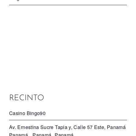
RECINTO
Casino Bingo90
Av. Ernestina Sucre Tapia y, Calle 57 Este, Panamá
Panamá
,
Panamá
Panamá