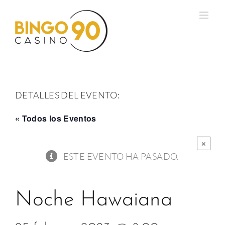
Saltar
al
contenido
DETALLES DEL EVENTO:
« Todos los Eventos
×
ESTE EVENTO HA PASADO.
Noche Hawaiana