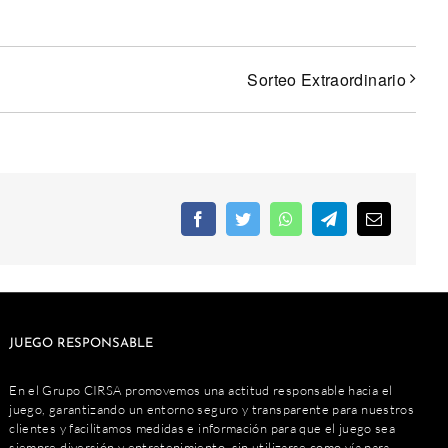
Sorteo Extraordinario
JUEGO RESPONSABLE
En el Grupo CIRSA promovemos una actitud responsable hacia el
juego, garantizando un entorno seguro y transparente para nuestros
clientes y facilitamos medidas e información para que el juego sea
siempre diversión y entretenimiento, sin utilizarse como vía para