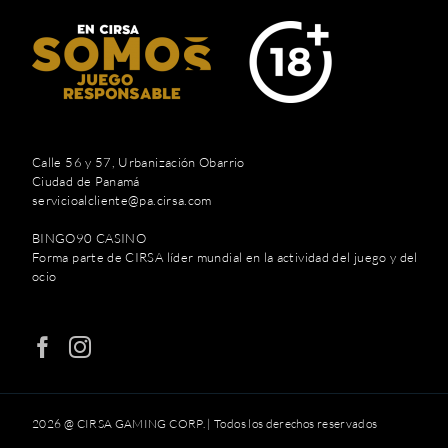
Calle 56 y 57, Urbanización Obarrio
Ciudad de Panamá
servicioalcliente@pa.cirsa.com
BINGO90 CASINO
Forma parte de CIRSA líder mundial en la actividad del juego y del
ocio
2026 @ CIRSA GAMING CORP. | Todos los derechos reservados