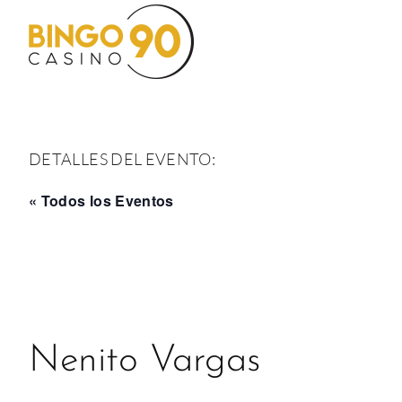
Saltar
al
contenido
DETALLES DEL EVENTO:
« Todos los Eventos
Nenito Vargas