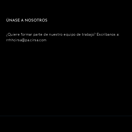
ÚNASE A NOSOTROS
¿Quiere formar parte de nuestro equipo de trabajo? Escríbanos a:
rrhhcirsa@pa.cirsa.com