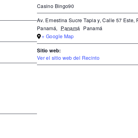
Casino Bingo90
Av. Ernestina Sucre Tapia y, Calle 57 Este
Panamá
,
Panamá
Panamá
+ Google Map
Sitio web:
Ver el sitio web del Recinto