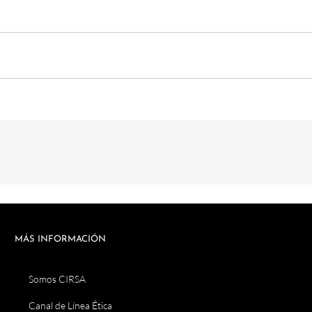
MÁS INFORMACIÓN
Somos CIRSA
Canal de Línea Ética