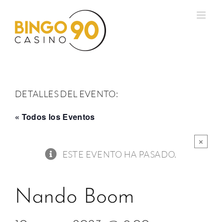
Saltar
al
contenido
DETALLES DEL EVENTO:
« Todos los Eventos
×
ESTE EVENTO HA PASADO.
Nando Boom