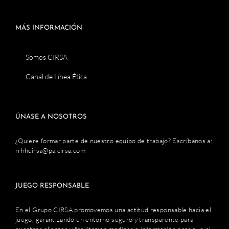
MÁS INFORMACIÓN
Somos CIRSA
Canal de Línea Ética
ÚNASE A NOSOTROS
¿Quiere formar parte de nuestro equipo de trabajo? Escríbanos a:
rrhhcirsa@pa.cirsa.com
JUEGO RESPONSABLE
En el Grupo CIRSA promovemos una actitud responsable hacia el
juego, garantizando un entorno seguro y transparente para
nuestros clientes y facilitamos medidas e información para que el