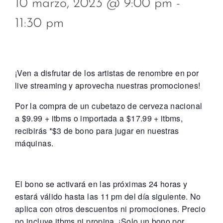
10 marzo, 2023 @ 9:00 pm
-
11:30 pm
¡Ven a disfrutar de los artistas de renombre en por
live streaming y aprovecha nuestras promociones!
Por la compra de un cubetazo de cerveza nacional
a $9.99 + itbms o importada a $17.99 + itbms,
recibirás *$3 de bono para jugar en nuestras
máquinas.
El bono se activará en las próximas 24 horas y
estará válido hasta las 11 pm del día siguiente. No
aplica con otros descuentos ni promociones. Precio
no incluye itbms ni propina. ¡Solo un bono por