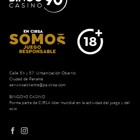
Calle 56 y 57, Urbanización Obarrio
Ciudad de Panamá
servicioalcliente@pa.cirsa.com
BINGO90 CASINO
Forma parte de CIRSA líder mundial en la actividad del juego y del
ocio