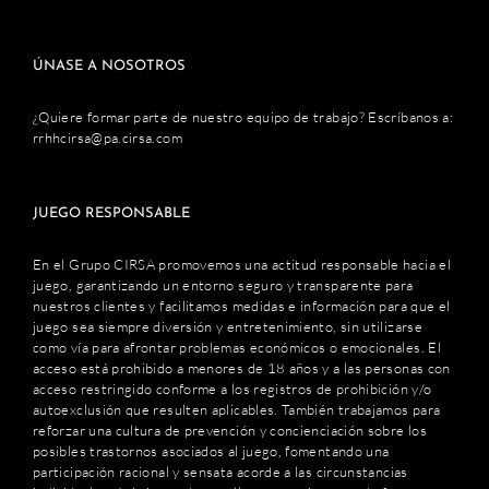
ÚNASE A NOSOTROS
¿Quiere formar parte de nuestro equipo de trabajo? Escríbanos a:
rrhhcirsa@pa.cirsa.com
JUEGO RESPONSABLE
En el Grupo CIRSA promovemos una actitud responsable hacia el
juego, garantizando un entorno seguro y transparente para
nuestros clientes y facilitamos medidas e información para que el
juego sea siempre diversión y entretenimiento, sin utilizarse
como vía para afrontar problemas económicos o emocionales. El
acceso está prohibido a menores de 18 años y a las personas con
acceso restringido conforme a los registros de prohibición y/o
autoexclusión que resulten aplicables. También trabajamos para
reforzar una cultura de prevención y concienciación sobre los
posibles trastornos asociados al juego, fomentando una
participación racional y sensata acorde a las circunstancias