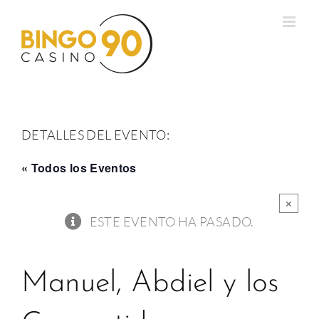
Saltar
al
contenido
DETALLES DEL EVENTO:
« Todos los Eventos
×
ESTE EVENTO HA PASADO.
Manuel, Abdiel y los