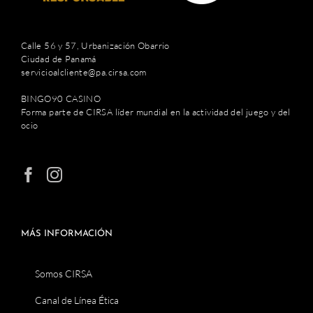
Calle 56 y 57, Urbanización Obarrio
Ciudad de Panamá
servicioalcliente@pa.cirsa.com
BINGO90 CASINO
Forma parte de CIRSA líder mundial en la actividad del juego y del
ocio
MÁS INFORMACIÓN
Somos CIRSA
Canal de Línea Ética