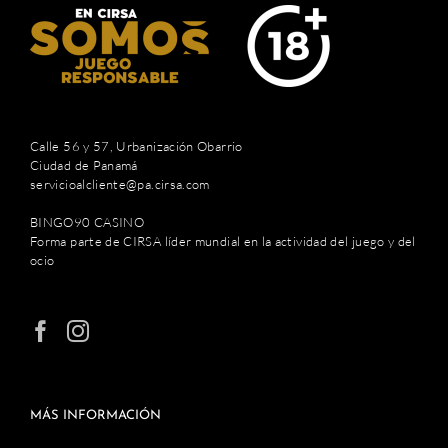
Calle 56 y 57, Urbanización Obarrio
Ciudad de Panamá
servicioalcliente@pa.cirsa.com
BINGO90 CASINO
Forma parte de CIRSA líder mundial en la actividad del juego y del
ocio
MÁS INFORMACIÓN