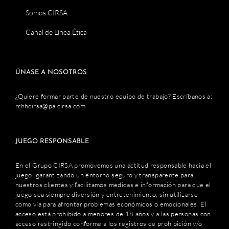
Somos CIRSA
Canal de Línea Ética
ÚNASE A NOSOTROS
¿Quiere formar parte de nuestro equipo de trabajo? Escríbanos a:
rrhhcirsa@pa.cirsa.com
JUEGO RESPONSABLE
En el Grupo CIRSA promovemos una actitud responsable hacia el
juego, garantizando un entorno seguro y transparente para
nuestros clientes y facilitamos medidas e información para que el
juego sea siempre diversión y entretenimiento, sin utilizarse
como vía para afrontar problemas económicos o emocionales. El
acceso está prohibido a menores de 18 años y a las personas con
acceso restringido conforme a los registros de prohibición y/o