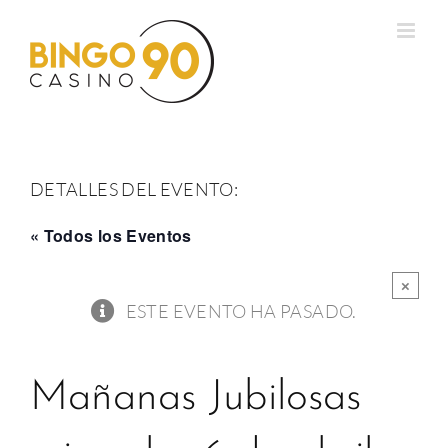
Saltar
al
contenido
DETALLES DEL EVENTO:
« Todos los Eventos
×
ESTE EVENTO HA PASADO.
Mañanas Jubilosas