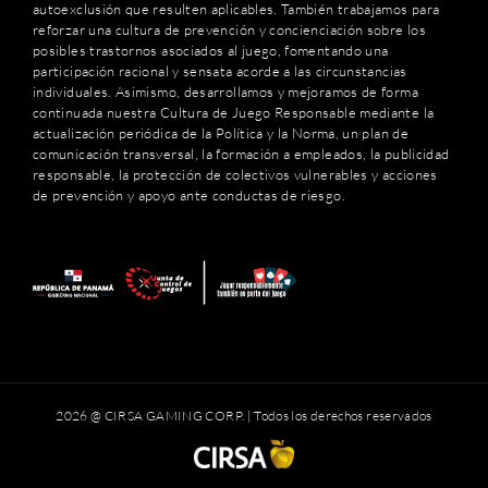
autoexclusión que resulten aplicables. También trabajamos para
reforzar una cultura de prevención y concienciación sobre los
posibles trastornos asociados al juego, fomentando una
participación racional y sensata acorde a las circunstancias
individuales. Asimismo, desarrollamos y mejoramos de forma
continuada nuestra Cultura de Juego Responsable mediante la
actualización periódica de la Política y la Norma, un plan de
comunicación transversal, la formación a empleados, la publicidad
responsable, la protección de colectivos vulnerables y acciones
de prevención y apoyo ante conductas de riesgo.
2026 @ CIRSA GAMING CORP. | Todos los derechos reservados