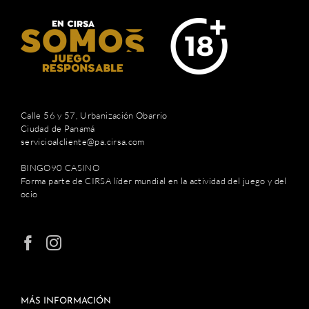
Calle 56 y 57, Urbanización Obarrio
Ciudad de Panamá
servicioalcliente@pa.cirsa.com
BINGO90 CASINO
Forma parte de CIRSA líder mundial en la actividad del juego y del
ocio
MÁS INFORMACIÓN