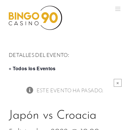
Saltar
al
contenido
DETALLES DEL EVENTO:
« Todos los Eventos
×
ESTE EVENTO HA PASADO.
Japón vs Croacia