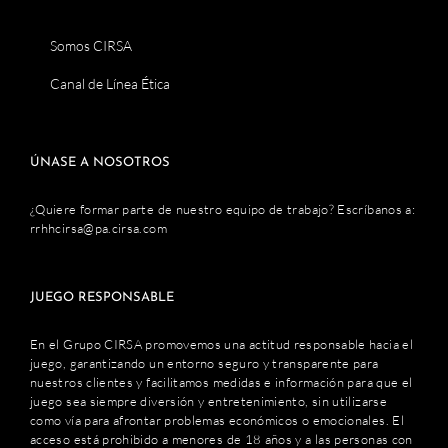
Somos CIRSA
Canal de Línea Ética
ÚNASE A NOSOTROS
¿Quiere formar parte de nuestro equipo de trabajo? Escríbanos a:
rrhhcirsa@pa.cirsa.com
JUEGO RESPONSABLE
En el Grupo CIRSA promovemos una actitud responsable hacia el
juego, garantizando un entorno seguro y transparente para
nuestros clientes y facilitamos medidas e información para que el
juego sea siempre diversión y entretenimiento, sin utilizarse
como vía para afrontar problemas económicos o emocionales. El
acceso está prohibido a menores de 18 años y a las personas con