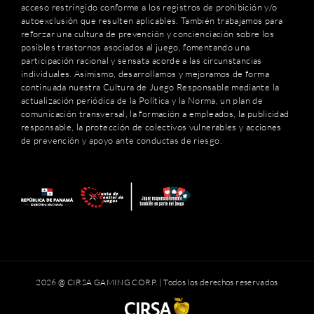
acceso restringido conforme a los registros de prohibición y/o
autoexclusión que resulten aplicables. También trabajamos para
reforzar una cultura de prevención y concienciación sobre los
posibles trastornos asociados al juego, fomentando una
participación racional y sensata acorde a las circunstancias
individuales. Asimismo, desarrollamos y mejoramos de forma
continuada nuestra Cultura de Juego Responsable mediante la
actualización periódica de la Política y la Norma, un plan de
comunicación transversal, la formación a empleados, la publicidad
responsable, la protección de colectivos vulnerables y acciones
de prevención y apoyo ante conductas de riesgo.
2026 @ CIRSA GAMING CORP. | Todos los derechos reservados