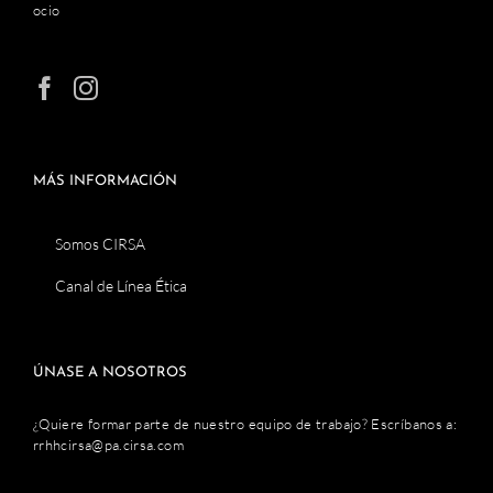
ocio
MÁS INFORMACIÓN
Somos CIRSA
Canal de Línea Ética
ÚNASE A NOSOTROS
¿Quiere formar parte de nuestro equipo de trabajo? Escríbanos a:
rrhhcirsa@pa.cirsa.com