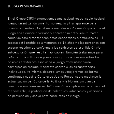
JUEGO RESPONSABLE
En el Grupo CIRSA promovemos una actitud responsable hacia el
juego, garantizando un entorno seguro y transparente para
nuestros clientes y facilitamos medidas e información para que el
juego sea siempre diversión y entretenimiento, sin utilizarse
como vía para afrontar problemas económicos o emocionales. El
acceso está prohibido a menores de 18 años y a las personas con
acceso restringido conforme a los registros de prohibición y/o
autoexclusión que resulten aplicables. También trabajamos para
reforzar una cultura de prevención y concienciación sobre los
posibles trastornos asociados al juego, fomentando una
participación racional y sensata acorde a las circunstancias
individuales. Asimismo, desarrollamos y mejoramos de forma
continuada nuestra Cultura de Juego Responsable mediante la
actualización periódica de la Política y la Norma, un plan de
comunicación transversal, la formación a empleados, la publicidad
responsable, la protección de colectivos vulnerables y acciones
de prevención y apoyo ante conductas de riesgo.