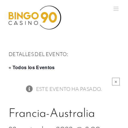
Saltar
al
contenido
DETALLES DEL EVENTO:
« Todos los Eventos
×
ESTE EVENTO HA PASADO.
Francia-Australia