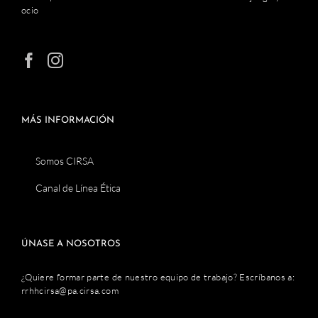
ocio
MÁS INFORMACIÓN
Somos CIRSA
Canal de Línea Ética
ÚNASE A NOSOTROS
¿Quiere formar parte de nuestro equipo de trabajo? Escríbanos a:
rrhhcirsa@pa.cirsa.com