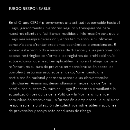
JUEGO RESPONSABLE
En el Grupo CIRSA promovemos una actitud responsable hacia el
juego, garantizando un entorno seguro y transparente para
nuestros clientes y facilitamos medidas e información para que el
juego sea siempre diversión y entretenimiento, sin utilizarse
como vía para afrontar problemas económicos o emocionales. El
acceso está prohibido a menores de 18 años y a las personas con
acceso restringido conforme a los registros de prohibición y/o
autoexclusión que resulten aplicables. También trabajamos para
reforzar una cultura de prevención y concienciación sobre los
posibles trastornos asociados al juego, fomentando una
participación racional y sensata acorde a las circunstancias
individuales. Asimismo, desarrollamos y mejoramos de forma
continuada nuestra Cultura de Juego Responsable mediante la
actualización periódica de la Política y la Norma, un plan de
comunicación transversal, la formación a empleados, la publicidad
responsable, la protección de colectivos vulnerables y acciones
de prevención y apoyo ante conductas de riesgo.