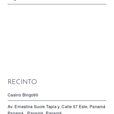
RECINTO
Casino Bingo90
Av. Ernestina Sucre Tapia y, Calle 57 Este, Panamá
Panamá
,
Panamá
Panamá