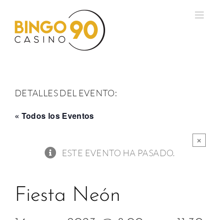
Saltar
al
contenido
DETALLES DEL EVENTO:
« Todos los Eventos
×
ESTE EVENTO HA PASADO.
Fiesta Neón