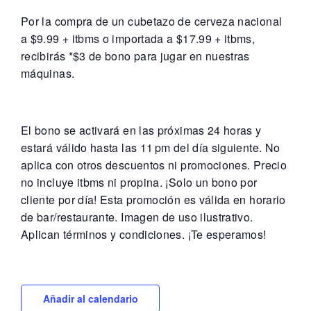
Por la compra de un cubetazo de cerveza nacional
a $9.99 + itbms o importada a $17.99 + itbms,
recibirás *$3 de bono para jugar en nuestras
máquinas.
El bono se activará en las próximas 24 horas y
estará válido hasta las 11 pm del día siguiente. No
aplica con otros descuentos ni promociones. Precio
no incluye itbms ni propina. ¡Solo un bono por
cliente por día! Esta promoción es válida en horario
de bar/restaurante. Imagen de uso ilustrativo.
Aplican términos y condiciones. ¡Te esperamos!
Añadir al calendario