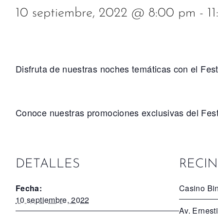
10 septiembre, 2022 @ 8:00 pm
-
1
Disfruta de nuestras noches temáticas con el Fest
Conoce nuestras promociones exclusivas del Festi
DETALLES
RECI
Fecha:
Casino Bi
10 septiembre, 2022
Av. Ernest