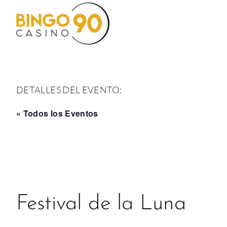
Saltar
al
contenido
DETALLES DEL EVENTO:
« Todos los Eventos
Festival de la Luna