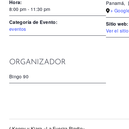
Hora:
Panamá
,
8:00 pm - 11:30 pm
+ Googl
Categoría de Evento:
Sitio web:
eventos
Ver el siti
ORGANIZADOR
Bingo 90
Kenny y Kiara «La Fuerza Pindin»