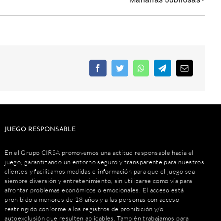
JUEGO RESPONSABLE
En el Grupo CIRSA promovemos una actitud responsable hacia el
juego, garantizando un entorno seguro y transparente para nuestros
clientes y facilitamos medidas e información para que el juego sea
siempre diversión y entretenimiento, sin utilizarse como vía para
afrontar problemas económicos o emocionales. El acceso está
prohibido a menores de 18 años y a las personas con acceso
restringido conforme a los registros de prohibición y/o
autoexclusión que resulten aplicables. También trabajamos para