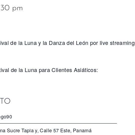
1:30 pm
ival de la Luna y la Danza del León por live streaming
val de la Luna para Clientes Asiáticos:
NTO
ngo90
ina Sucre Tapia y, Calle 57 Este, Panamá