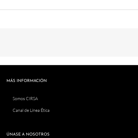
MÁS INFORMACIÓN
Somos CIRSA
Canal de Línea Ética
ÚNASE A NOSOTROS