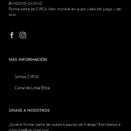
BINGO90 CASINO
Forma parte de CIRSA líder mundial en la actividad del juego y del
ocio
MÁS INFORMACIÓN
Somos CIRSA
Canal de Línea Ética
ÚNASE A NOSOTROS
¿Quiere formar parte de nuestro equipo de trabajo? Escríbanos a:
rrhhcirsa@pa.cirsa.com