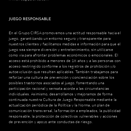
JUEGO RESPONSABLE
En el Grupo CIRSA promovemos una actitud responsable hacia el
juego, garantizando un entorno seguro y transparente para
nuestros clientes y facilitamos medidas e información para que el
juego sea siempre diversión y entretenimiento, sin utilizarse
como vía para afrontar problemas económicos o emocionales. El
acceso está prohibido a menores de 18 años y a las personas con
acceso restringido conforme a los registros de prohibición y/o
autoexclusión que resulten aplicables. También trabajamos para
reforzar una cultura de prevención y concienciación sobre los
posibles trastornos asociados al juego, fomentando una
participación racional y sensata acorde a las circunstancias
individuales. Asimismo, desarrollamos y mejoramos de forma
continuada nuestra Cultura de Juego Responsable mediante la
actualización periódica de la Política y la Norma, un plan de
comunicación transversal, la formación a empleados, la publicidad
responsable, la protección de colectivos vulnerables y acciones
de prevención y apoyo ante conductas de riesgo.