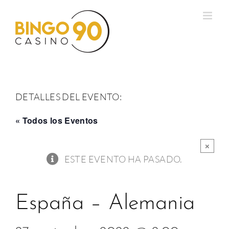
Saltar
al
contenido
DETALLES DEL EVENTO:
« Todos los Eventos
×
ESTE EVENTO HA PASADO.
España – Alemania