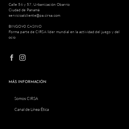
Calle 56 y 57, Urbanización Obarrio
Ciudad de Panamá
servicioalcliente@pa.cirsa.com
BINGO90 CASINO
Forma parte de CIRSA líder mundial en la actividad del juego y del
ocio
MÁS INFORMACIÓN
Somos CIRSA
Canal de Línea Ética