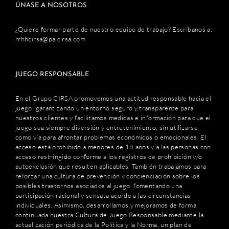
ÚNASE A NOSOTROS
¿Quiere formar parte de nuestro equipo de trabajo? Escríbanos a:
rrhhcirsa@pa.cirsa.com
JUEGO RESPONSABLE
En el Grupo CIRSA promovemos una actitud responsable hacia el
juego, garantizando un entorno seguro y transparente para
nuestros clientes y facilitamos medidas e información para que el
juego sea siempre diversión y entretenimiento, sin utilizarse
como vía para afrontar problemas económicos o emocionales. El
acceso está prohibido a menores de 18 años y a las personas con
acceso restringido conforme a los registros de prohibición y/o
autoexclusión que resulten aplicables. También trabajamos para
reforzar una cultura de prevención y concienciación sobre los
posibles trastornos asociados al juego, fomentando una
participación racional y sensata acorde a las circunstancias
individuales. Asimismo, desarrollamos y mejoramos de forma
continuada nuestra Cultura de Juego Responsable mediante la
actualización periódica de la Política y la Norma, un plan de