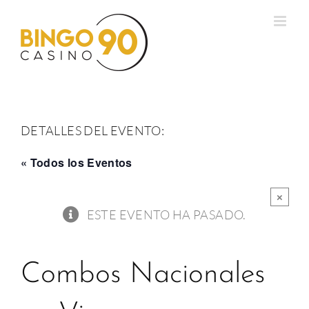
Saltar
al
contenido
DETALLES DEL EVENTO:
« Todos los Eventos
×
ESTE EVENTO HA PASADO.
Combos Nacionales