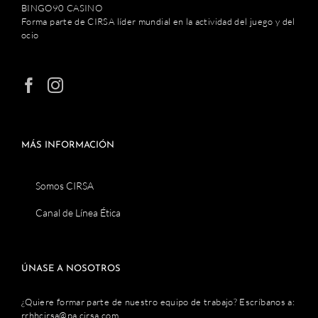
BINGO90 CASINO
Forma parte de CIRSA líder mundial en la actividad del juego y del
ocio
MÁS INFORMACIÓN
Somos CIRSA
Canal de Línea Ética
ÚNASE A NOSOTROS
¿Quiere formar parte de nuestro equipo de trabajo? Escríbanos a:
rrhhcirsa@pa.cirsa.com