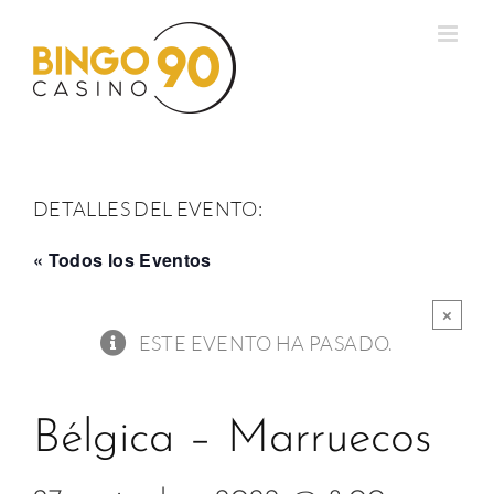
Saltar
al
contenido
DETALLES DEL EVENTO:
« Todos los Eventos
×
ESTE EVENTO HA PASADO.
Bélgica – Marruecos