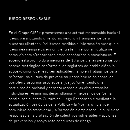
JUEGO RESPONSABLE
En el Grupo CIRSA promovemos una actitud responsable hacia el
juego, garantizando un entorno seguro y transparente para
nuestros clientes y facilitamos medidas e información para que el
juego sea siempre diversión y entretenimiento, sin utilizarse
como vía para afrontar problemas económicos o emocionales. El
acceso está prohibido a menores de 18 años y a las personas con
acceso restringido conforme a los registros de prohibición y/o
autoexclusión que resulten aplicables. También trabajamos para
reforzar una cultura de prevención y concienciación sobre los
posibles trastornos asociados al juego, fomentando una
participación racional y sensata acorde a las circunstancias
individuales. Asimismo, desarrollamos y mejoramos de forma
continuada nuestra Cultura de Juego Responsable mediante la
actualización periódica de la Política y la Norma, un plan de
comunicación transversal, la formación a empleados, la publicidad
responsable, la protección de colectivos vulnerables y acciones
de prevención y apoyo ante conductas de riesgo.