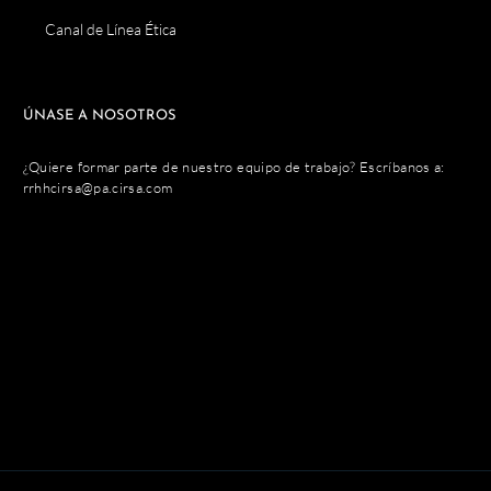
Canal de Línea Ética
ÚNASE A NOSOTROS
¿Quiere formar parte de nuestro equipo de trabajo? Escríbanos a:
rrhhcirsa@pa.cirsa.com