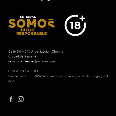
Calle 56 y 57, Urbanización Obarrio
Ciudad de Panamá
servicioalcliente@pa.cirsa.com
BINGO90 CASINO
Forma parte de CIRSA líder mundial en la actividad del juego y del
ocio