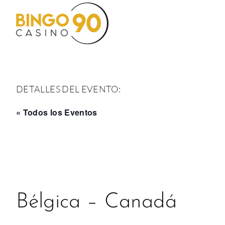
Saltar
al
contenido
DETALLES DEL EVENTO:
« Todos los Eventos
Bélgica – Canadá