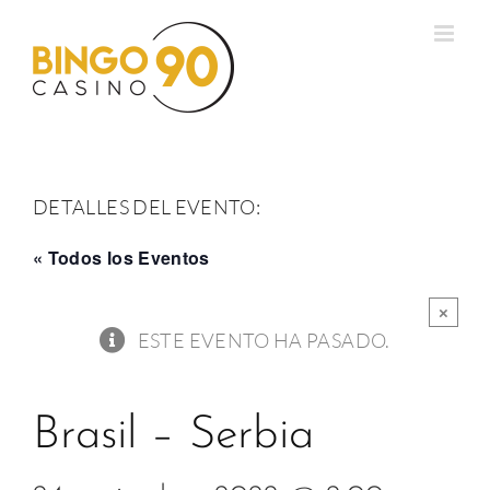
Saltar
al
contenido
DETALLES DEL EVENTO:
« Todos los Eventos
×
ESTE EVENTO HA PASADO.
Brasil – Serbia