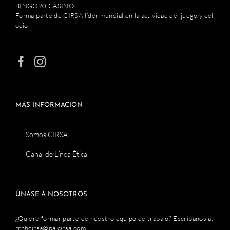
BINGO90 CASINO
Forma parte de CIRSA líder mundial en la actividad del juego y del
ocio
MÁS INFORMACIÓN
Somos CIRSA
Canal de Línea Ética
ÚNASE A NOSOTROS
¿Quiere formar parte de nuestro equipo de trabajo? Escríbanos a:
rrhhcirsa@pa.cirsa.com