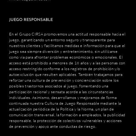
JUEGO RESPONSABLE
En el Grupo CIRSA promovemos una actitud responsable hacia el
juego, garantizando un entorno seguro y transparente para
nuestros clientes y facilitamos medidas e información para que el
juego sea siempre diversión y entretenimiento, sin utilizarse
como vía para afrontar problemas económicos o emocionales. El
acceso está prohibido a menores de 18 años y a las personas con
acceso restringido conforme a los registros de prohibición y/o
autoexclusión que resulten aplicables. También trabajamos para
reforzar una cultura de prevención y concienciación sobre los
posibles trastornos asociados al juego, fomentando una
participación racional y sensata acorde a las circunstancias
individuales. Asimismo, desarrollamos y mejoramos de forma
continuada nuestra Cultura de Juego Responsable mediante la
actualización periódica de la Política y la Norma, un plan de
comunicación transversal, la formación a empleados, la publicidad
responsable, la protección de colectivos vulnerables y acciones
de prevención y apoyo ante conductas de riesgo.