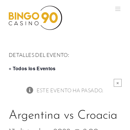
Saltar
al
contenido
DETALLES DEL EVENTO:
« Todos los Eventos
×
ESTE EVENTO HA PASADO.
Argentina vs Croacia