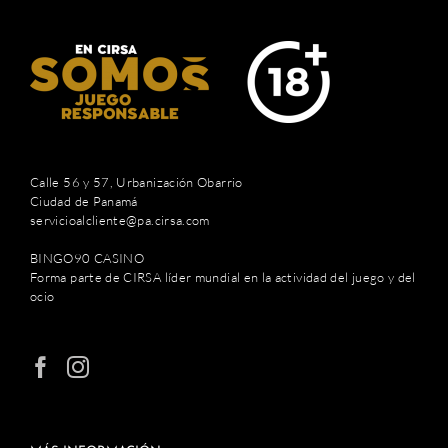
Calle 56 y 57, Urbanización Obarrio
Ciudad de Panamá
servicioalcliente@pa.cirsa.com
BINGO90 CASINO
Forma parte de CIRSA líder mundial en la actividad del juego y del
ocio