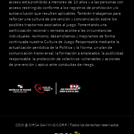
acceso está prohibido a menores de 18 años y a las personas con
acceso restringido conforme a los registros de prohibición y/o
autoexclusión que resulten aplicables. También trabajamos para
reforzar una cultura de prevención y concienciación sobre los
posibles trastornos asociados al juego, fomentando una
participación racional y sensata acorde a las circunstancias
individuales. Asimismo, desarrollamos y mejoramos de forma
continuada nuestra Cultura de Juego Responsable mediante la
actualización periódica de la Política y la Norma, un plan de
comunicación transversal, la formación a empleados, la publicidad
responsable, la protección de colectivos vulnerables y acciones
de prevención y apoyo ante conductas de riesgo.
2026 @ CIRSA GAMING CORP. | Todos los derechos reservados