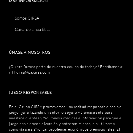
MÁS INFORMACIÓN
Somos CIRSA
Canal de Línea Ética
ÚNASE A NOSOTROS
¿Quiere formar parte de nuestro equipo de trabajo? Escríbanos a:
rrhhcirsa@pa.cirsa.com
JUEGO RESPONSABLE
En el Grupo CIRSA promovemos una actitud responsable hacia el
juego, garantizando un entorno seguro y transparente para
nuestros clientes y facilitamos medidas e información para que el
juego sea siempre diversión y entretenimiento, sin utilizarse
como vía para afrontar problemas económicos o emocionales. El