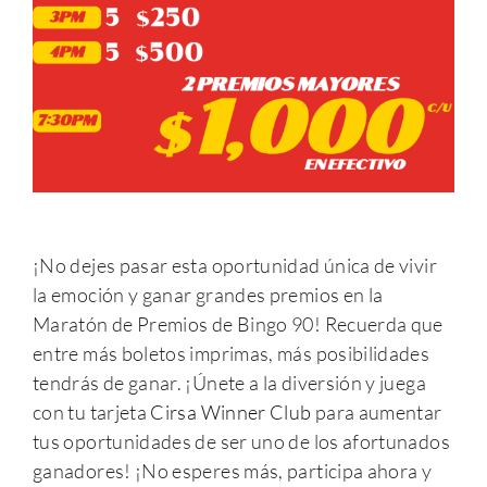
¡No dejes pasar esta oportunidad única de vivir
la emoción y ganar grandes premios en la
Maratón de Premios de Bingo 90! Recuerda que
entre más boletos imprimas, más posibilidades
tendrás de ganar. ¡Únete a la diversión y juega
con tu tarjeta
Cirsa Winner Club
para aumentar
tus oportunidades de ser uno de los afortunados
ganadores! ¡No esperes más, participa ahora y